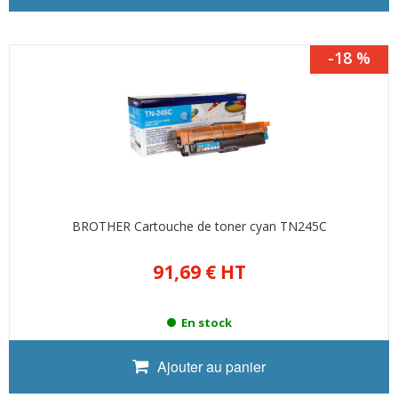
-18 %
BROTHER Cartouche de toner cyan TN245C
91,69 €
HT
En stock
Ajouter au panier