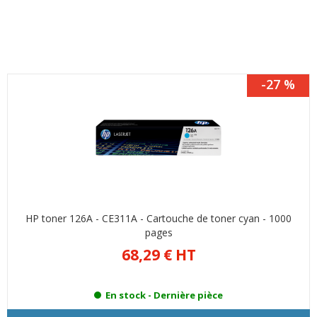
-27 %
HP toner 126A - CE311A - Cartouche de toner cyan - 1000
pages
68,29 €
HT
En stock -
Dernière pièce