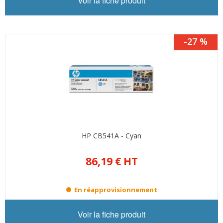
Voir la fiche produit
-27 %
HP CB541A - Cyan
86,19 €
HT
En réapprovisionnement
Voir la fiche produit