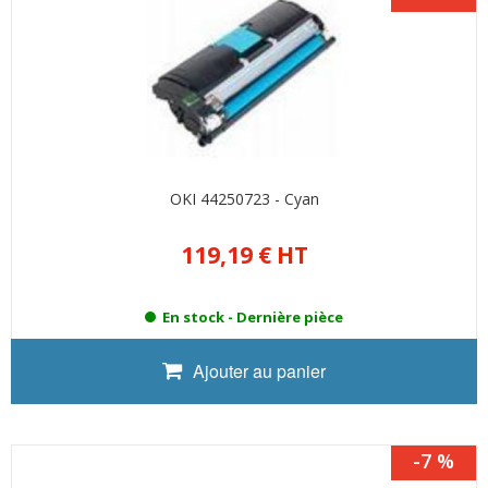
OKI 44250723 - Cyan
119,19 €
HT
En stock -
Dernière pièce
Ajouter au panier
-7 %