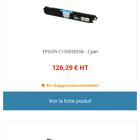
EPSON C13S050556 - Cyan
126,29 €
HT
En réapprovisionnement
Voir la fiche produit