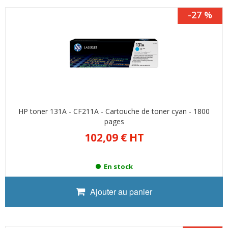
-27 %
HP toner 131A - CF211A - Cartouche de toner cyan - 1800
pages
102,09 €
HT
En stock
Ajouter au panier