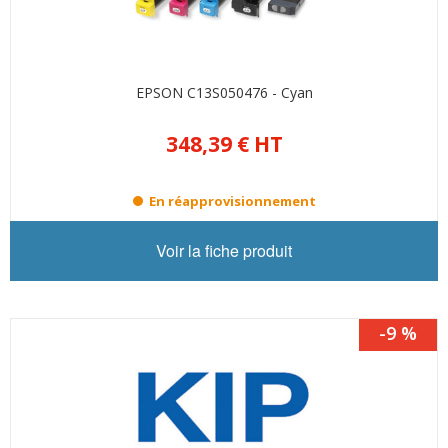
EPSON C13S050476 - Cyan
348,39 €
HT
En réapprovisionnement
Voir la fiche produit
-9 %