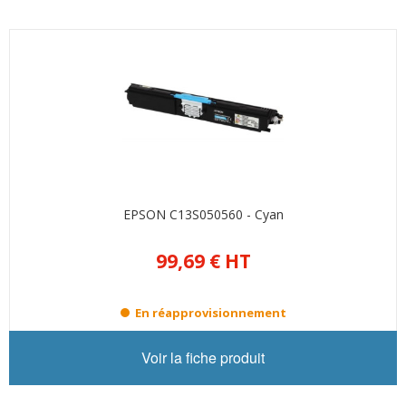
EPSON C13S050560 - Cyan
99,69 €
HT
En réapprovisionnement
Voir la fiche produit