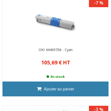
-7 %
OKI 44469706 - Cyan
105,69 €
HT
En stock
Ajouter au panier
-3 %