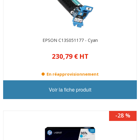
EPSON C13S051177 - Cyan
230,79 €
HT
En réapprovisionnement
Voir la fiche produit
-28 %