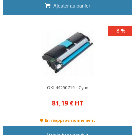
Ajouter au panier
-8 %
OKI 44250719 - Cyan
81,19 €
HT
En réapprovisionnement