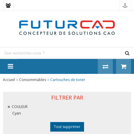
Panneau de gestion des cookies
Accueil
Consommables
Cartouches de toner
FILTRER PAR
COULEUR
Cyan
Tout supprimer