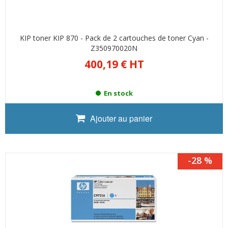
KIP toner KIP 870 - Pack de 2 cartouches de toner Cyan -
Z350970020N
400,19 €
HT
En stock
Ajouter au panier
-28 %