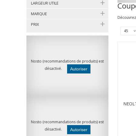
LARGEUR UTILE
Coupe
MARQUE
Découvrez 
PRIX
45
Nosto (recommandations de produits) est
désactivé.
Autoriser
NEOLT
Nosto (recommandations de produits) est
désactivé.
Autoriser