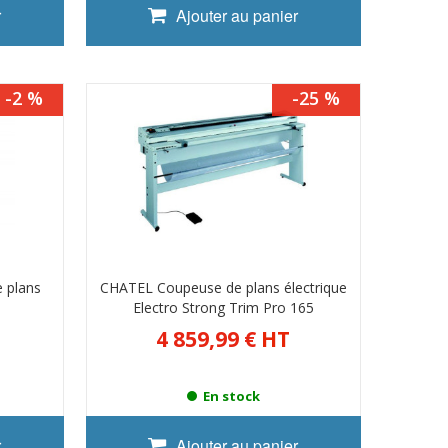
r
Ajouter au panier
-2 %
-25 %
 plans
CHATEL Coupeuse de plans électrique
Electro Strong Trim Pro 165
4 859,99 €
HT
En stock
r
Ajouter au panier