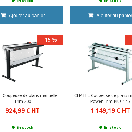
En stock
En stock
Ajouter au panier
Ajouter au panie
-15 %
 Coupeuse de plans manuelle
CHATEL Coupeuse de plans m
Trim 200
Power Trim Plus 145
924,99 €
HT
1 149,19 €
HT
En stock
En stock