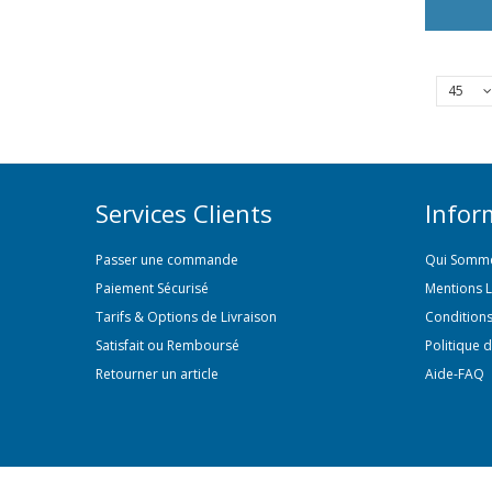
45
Services Clients
Infor
Passer une commande
Qui Somme
Paiement Sécurisé
Mentions 
Tarifs & Options de Livraison
Conditions
Satisfait ou Remboursé
Politique d
Retourner un article
Aide-FAQ