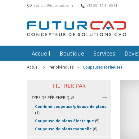
Panneau de gestion des cookies
contact@futurcad.com
+33 (0)1 80 81 60 81
Accueil
Boutique
Services
Devis
Accueil
Périphériques
Coupeuses et Plieuses
FILTRER PAR
TYPE DE PÉRIPHÉRIQUE
Combiné coupeuse/plieuse de plans
(1)
Coupeuse de plans électrique
(5)
Coupeuse de plans manuelle
(6)