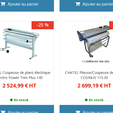
Ajouter au panier
Ajouter au panie
-25 %
 Coupeuse de plans électrique
CHATEL Plieuse/Coupeuse de
ectro Power Trim Plus 145
COSINUS 115.30
2 524,99 €
HT
2 699,19 €
HT
En stock
En stock
Ajouter au panier
Ajouter au panie