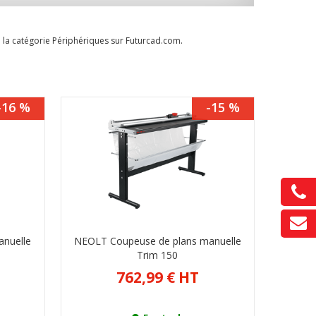
 la catégorie
Périphériques
sur Futurcad.com.
-16 %
-15 %
anuelle
NEOLT Coupeuse de plans manuelle
Trim 150
762,99 €
HT