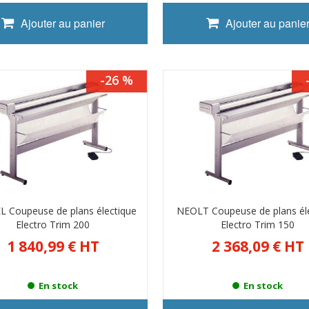
Ajouter au panier
Ajouter au panie
-26 %
 Coupeuse de plans électique
NEOLT Coupeuse de plans él
Electro Trim 200
Electro Trim 150
1 840,99 €
HT
2 368,09 €
HT
En stock
En stock