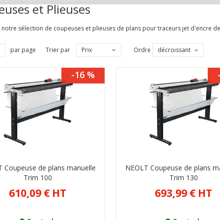
uses et Plieuses
notre sélection de coupeuses et plieuses de plans pour traceurs jet d'encre de
par page
Trier par
Prix
Ordre
décroissant
-16 %
 Coupeuse de plans manuelle
NEOLT Coupeuse de plans m
Trim 100
Trim 130
610,09 €
HT
693,99 €
HT