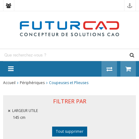
Panneau de gestion des cookies
Accueil
Périphériques
Coupeuses et Plieuses
FILTRER PAR
LARGEUR UTILE
145 cm
Tout supprimer