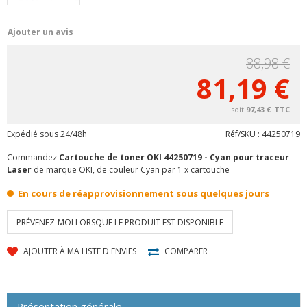
Ajouter un avis
88,98 €
81,19 €
97,43 €
TTC
Expédié sous
24/48h
Réf/SKU :
44250719
Commandez
Cartouche de toner OKI 44250719 - Cyan pour traceur
Laser
de marque OKI, de couleur Cyan par 1 x cartouche
En cours de réapprovisionnement sous quelques jours
PRÉVENEZ-MOI LORSQUE LE PRODUIT EST DISPONIBLE
AJOUTER À MA LISTE D'ENVIES
COMPARER
Présentation générale