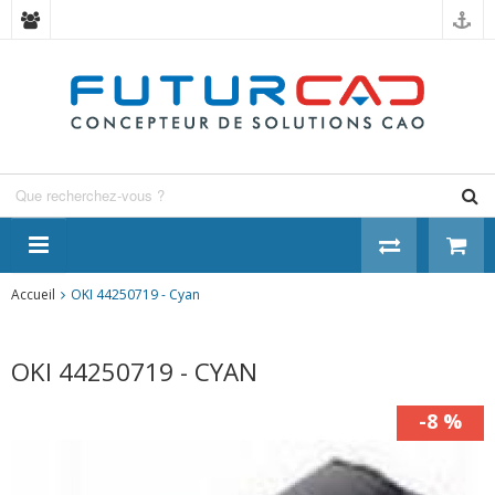
Panneau de gestion des cookies
Accueil
OKI 44250719 - Cyan
OKI 44250719 - CYAN
-8 %