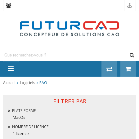
Panneau de gestion des cookies
Accueil
Logiciels
PAO
FILTRER PAR
PLATE-FORME
MacOs
NOMBRE DE LICENCE
1 licence