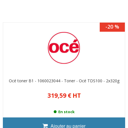
-20 %
Océ toner B1 - 1060023044 - Toner - Océ TDS100 - 2x320g
319,59 €
HT
En stock
Ajouter au panier