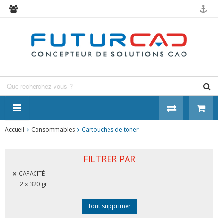
Panneau de gestion des cookies
Accueil
Consommables
Cartouches de toner
FILTRER PAR
CAPACITÉ
2 x 320 gr
Tout supprimer